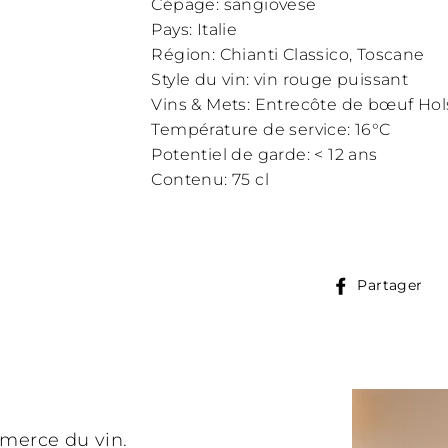
Cépage: sangiovese
Pays: Italie
Région: Chianti Classico, Toscane
Style du vin: vin rouge puissant
Vins & Mets: Entrecôte de bœuf Holst
Température de service: 16°C
Potentiel de garde: < 12 ans
Contenu: 75 cl
P
Partager
s
F
mmerce du vin.