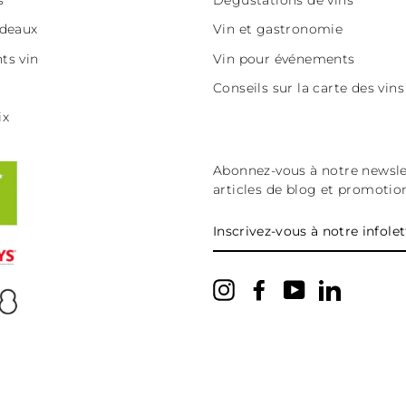
deaux
Vin et gastronomie
s vin
Vin pour événements
l
Conseils sur la carte des vins
ix
Abonnez-vous à notre newsle
articles de blog et promotio
INSCRIVEZ-
VOUS
À
NOTRE
INFOLETTRE
Instagram
Facebook
YouTube
LinkedIn