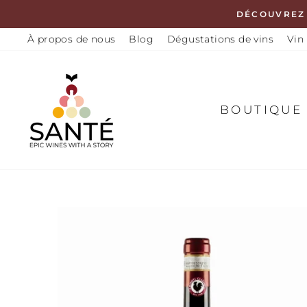
Passer
DÉCOUVREZ
au
À propos de nous
Blog
Dégustations de vins
Vin 
contenu
BOUTIQUE 