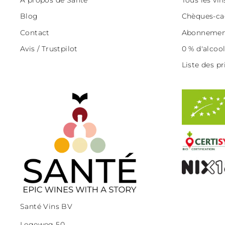
Blog
Chèques-ca
Contact
Abonnement
Avis / Trustpilot
0 % d'alcoo
Liste des pr
Santé Vins BV
Legeweg 50