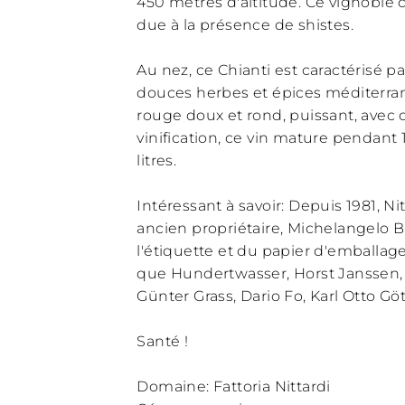
450 mètres d'altitude. Ce vignoble c
due à la présence de shistes.
Au nez, ce Chianti est caractérisé p
douces herbes et épices méditerran
rouge doux et rond, puissant, avec 
vinification, ce vin mature pendant
litres.
Intéressant à savoir: Depuis 1981,
ancien propriétaire, Michelangelo B
l'étiquette et du papier d'emballag
que Hundertwasser, Horst Janssen, 
Günter Grass, Dario Fo, Karl Otto Gö
Santé !
Domaine: Fattoria Nittardi