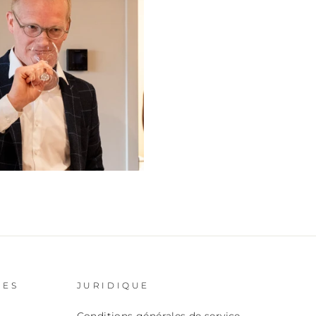
CES
JURIDIQUE
Conditions générales de service