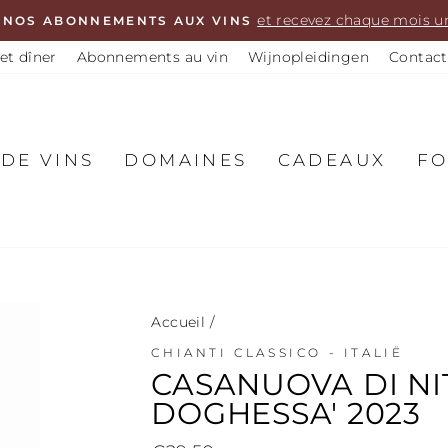
et recevez chaque mois un
 NOS ABONNEMENTS AUX VINS
et dîner
Abonnements au vin
Wijnopleidingen
Contact
DE VINS
DOMAINES
CADEAUX
FO
Accueil
/
CHIANTI CLASSICO - ITALIË
CASANUOVA DI NI
DOGHESSA' 2023