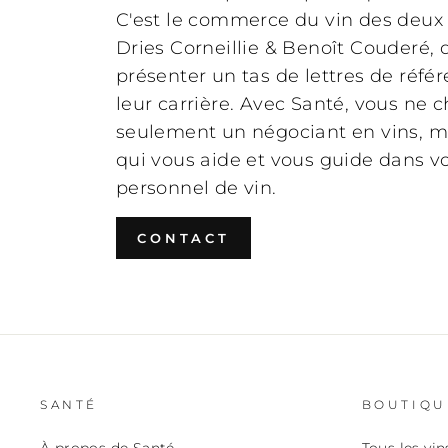
C'est le commerce du vin des deu
Dries Corneillie & Benoît Couderé, q
présenter
un tas de lettres de réfé
leur carrière. Avec Santé, vous ne c
seulement un négociant en vins, m
qui vous aide et vous guide dans v
personnel de vin.
CONTACT
SANTÉ
BOUTIQU
À propos de Santé
Tous les vin