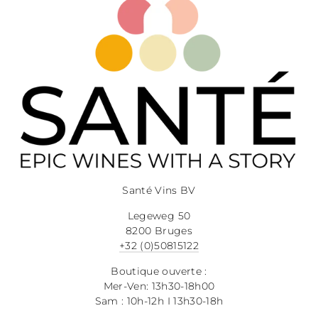
Santé Vins BV
Legeweg 50
8200 Bruges
+32 (0)50815122
Boutique ouverte :
Mer-Ven: 13h30-18h00
Sam : 10h-12h I 13h30-18h